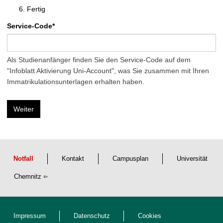
t
Fertig
Service-Code
*
Als Studienanfänger finden Sie den Service-Code auf dem
"Infoblatt Aktivierung Uni-Account", was Sie zusammen mit Ihren
Immatrikulationsunterlagen erhalten haben.
Notfall
Kontakt
Campusplan
Universität
Chemnitz
Impressum
Datenschutz
Cookies